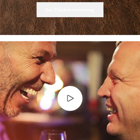
it DJ-Act
Zur Tischreservierung