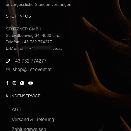
unvergessliche Stunden verbringen.
SHOP INFOS
STÜTZNER GMBH
Schwalbenweg 34, 4030 Linz
Telefon: +43 732 774277
E-Mail:
of
****
@
*************
pe.at
+43 732 774277
shop@1st-event.at
KUNDENSERVICE
AGB
Versand & Lieferung
Zahlungsweisen