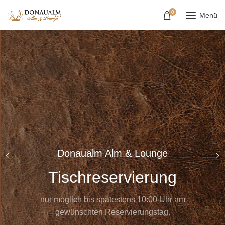
0
Menü
Donaualm Alm & Lounge
Tischreservierung
nur möglich bis spätestens 10:00 Uhr am
ffnet
gewünschten Reservierungstag.